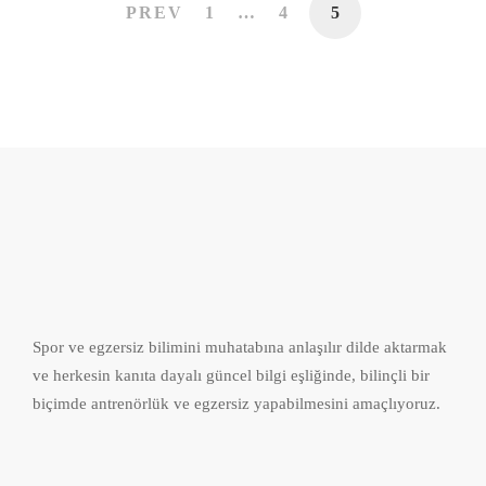
PREV
1
…
4
5
Spor ve egzersiz bilimini muhatabına anlaşılır dilde aktarmak
ve herkesin kanıta dayalı güncel bilgi eşliğinde, bilinçli bir
biçimde antrenörlük ve egzersiz yapabilmesini amaçlıyoruz.