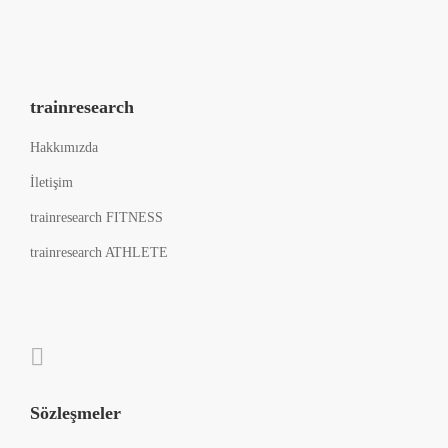
trainresearch
Hakkımızda
İletişim
trainresearch FITNESS
trainresearch ATHLETE
Sözleşmeler