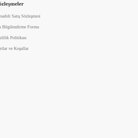
özleşmeler
safeli Satış Sözleşmesi
 Bilgilendirme Formu
zlilik Politikası
rtlar ve Koşullar