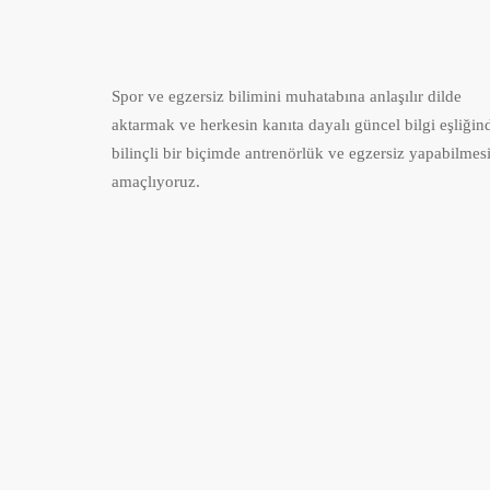
Spor ve egzersiz bilimini muhatabına anlaşılır dilde
aktarmak ve herkesin kanıta dayalı güncel bilgi eşliğin
bilinçli bir biçimde antrenörlük ve egzersiz yapabilmes
amaçlıyoruz.