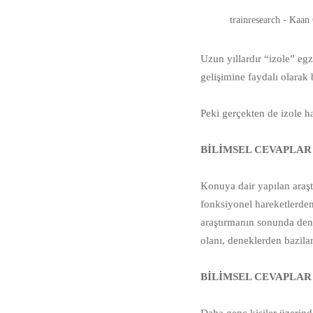
trainresearch - Kaan
Uzun yıllardır “izole” eg
gelişimine faydalı olarak 
⠀⠀
Peki gerçekten de izole 
⠀⠀
BİLİMSEL CEVAPLAR
⠀⠀
Konuya dair yapılan araşt
fonksiyonel hareketlerden
araştırmanın sonunda dene
olanı, deneklerden bazila
⠀⠀
BİLİMSEL CEVAPLAR 
⠀⠀