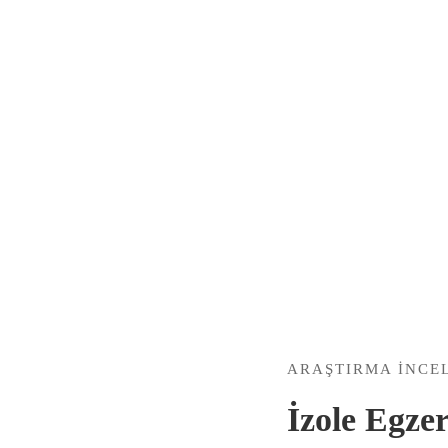
ARAŞTIRMA İNCEL
İzole Egze