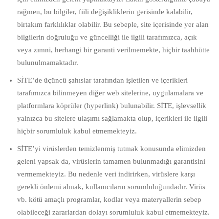
rağmen, bu bilgiler, fiili değişikliklerin gerisinde kalabilir,
birtakım farklılıklar olabilir. Bu sebeple, site içerisinde yer alan
bilgilerin doğruluğu ve güncelliği ile ilgili tarafımızca, açık
veya zımni, herhangi bir garanti verilmemekte, hiçbir taahhütte
bulunulmamaktadır.
SİTE’de üçüncü şahıslar tarafından işletilen ve içerikleri
tarafımızca bilinmeyen diğer web sitelerine, uygulamalara ve
platformlara köprüler (hyperlink) bulunabilir. SİTE, işlevsellik
yalnızca bu sitelere ulaşımı sağlamakta olup, içerikleri ile ilgili
hiçbir sorumluluk kabul etmemekteyiz.
SİTE’yi virüslerden temizlenmiş tutmak konusunda elimizden
geleni yapsak da, virüslerin tamamen bulunmadığı garantisini
vermemekteyiz. Bu nedenle veri indirirken, virüslere karşı
gerekli önlemi almak, kullanıcıların sorumluluğundadır. Virüs
vb. kötü amaçlı programlar, kodlar veya materyallerin sebep
olabileceği zararlardan dolayı sorumluluk kabul etmemekteyiz.