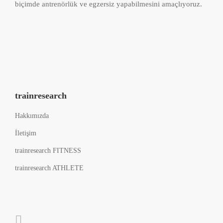
biçimde antrenörlük ve egzersiz yapabilmesini amaçlıyoruz.
trainresearch
Hakkımızda
İletişim
trainresearch FITNESS
trainresearch ATHLETE