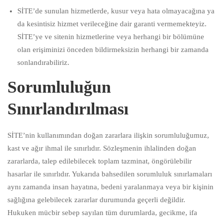
SİTE’de sunulan hizmetlerde, kusur veya hata olmayacağına ya
da kesintisiz hizmet verileceğine dair garanti vermemekteyiz.
SİTE’ye ve sitenin hizmetlerine veya herhangi bir bölümüne
olan erişiminizi önceden bildirmeksizin herhangi bir zamanda
sonlandırabiliriz.
Sorumluluğun
Sınırlandırılması
SİTE’nin kullanımından doğan zararlara ilişkin sorumluluğumuz,
kast ve ağır ihmal ile sınırlıdır. Sözleşmenin ihlalinden doğan
zararlarda, talep edilebilecek toplam tazminat, öngörülebilir
hasarlar ile sınırlıdır. Yukarıda bahsedilen sorumluluk sınırlamaları
aynı zamanda insan hayatına, bedeni yaralanmaya veya bir kişinin
sağlığına gelebilecek zararlar durumunda geçerli değildir.
Hukuken mücbir sebep sayılan tüm durumlarda, gecikme, ifa