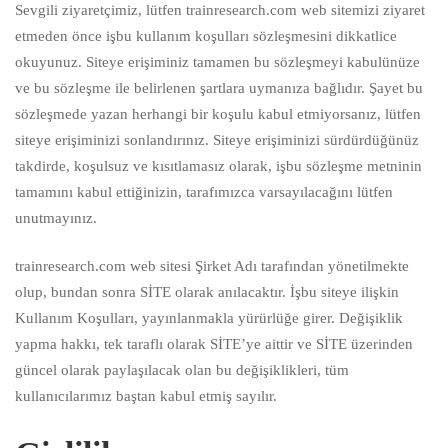
Sevgili ziyaretçimiz, lütfen trainresearch.com web sitemizi ziyaret
etmeden önce işbu kullanım koşulları sözleşmesini dikkatlice
okuyunuz. Siteye erişiminiz tamamen bu sözleşmeyi kabulünüze
ve bu sözleşme ile belirlenen şartlara uymanıza bağlıdır. Şayet bu
sözleşmede yazan herhangi bir koşulu kabul etmiyorsanız, lütfen
siteye erişiminizi sonlandırınız. Siteye erişiminizi sürdürdüğünüz
takdirde, koşulsuz ve kısıtlamasız olarak, işbu sözleşme metninin
tamamını kabul ettiğinizin, tarafımızca varsayılacağını lütfen
unutmayınız.
trainresearch.com web sitesi Şirket Adı tarafından yönetilmekte
olup, bundan sonra SİTE olarak anılacaktır. İşbu siteye ilişkin
Kullanım Koşulları, yayınlanmakla yürürlüğe girer. Değişiklik
yapma hakkı, tek taraflı olarak SİTE’ye aittir ve SİTE üzerinden
güncel olarak paylaşılacak olan bu değişiklikleri, tüm
kullanıcılarımız baştan kabul etmiş sayılır.